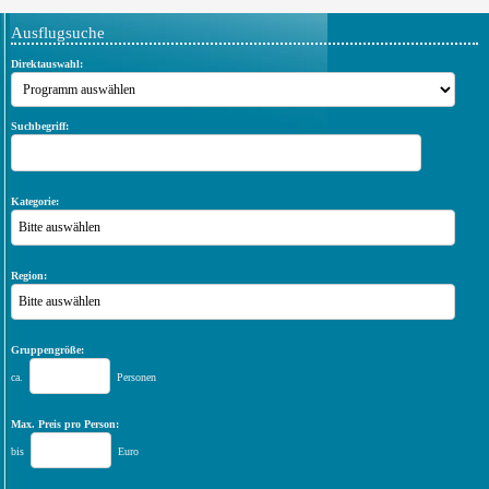
Ausflugsuche
Direktauswahl:
Suchbegriff:
Kategorie:
Bitte auswählen
Region:
Bitte auswählen
Gruppengröße:
ca.
Personen
Max. Preis pro Person:
bis
Euro