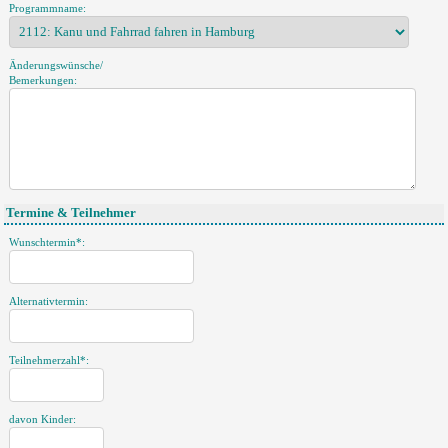
Programmname:
Änderungswünsche/
Bemerkungen:
Termine & Teilnehmer
Wunschtermin*:
Alternativtermin:
Teilnehmerzahl*:
davon Kinder: