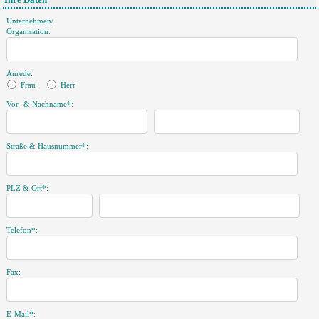
Ihre Daten
Unternehmen/
Organisation:
Anrede:
Frau
Herr
Vor- & Nachname*:
Straße & Hausnummer*:
PLZ & Ort*:
Telefon*:
Fax:
E-Mail*: