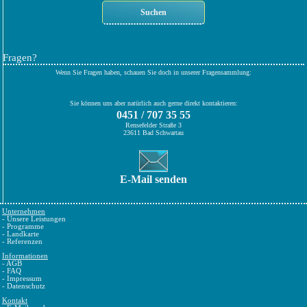
Fragen?
Wenn Sie Fragen haben, schauen Sie doch in unserer Fragensammlung:
Sie können uns aber natürlich auch gerne direkt kontaktieren:
0451 / 707 35 55
Rensefelder Straße 3
23611 Bad Schwartau
E-Mail senden
Unternehmen
-
Unsere Leistungen
-
Programme
-
Landkarte
-
Referenzen
Informationen
-
AGB
-
FAQ
-
Impressum
-
Datenschutz
Kontakt