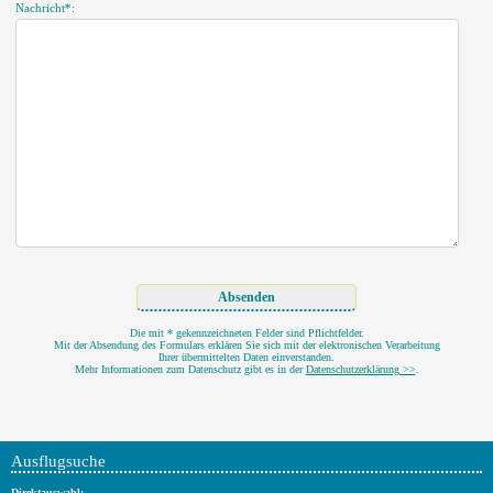
Nachricht*:
Die mit * gekennzeichneten Felder sind Pflichtfelder.
Mit der Absendung des Formulars erklären Sie sich mit der elektronischen Verarbeitung
Ihrer übermittelten Daten einverstanden.
Mehr Informationen zum Datenschutz gibt es in der
Datenschutzerklärung >>
.
Ordnung im Keller
Ausflugsuche
Direktauswahl: