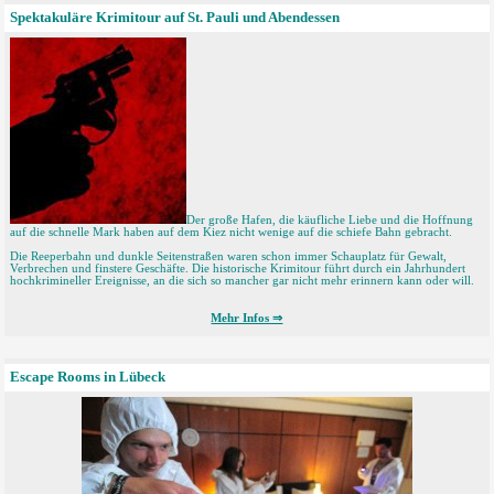
Spektakuläre Krimitour auf St. Pauli und Abendessen
Der große Hafen, die käufliche Liebe und die Hoffnung
auf die schnelle Mark haben auf dem Kiez nicht wenige auf die schiefe Bahn gebracht.
Die Reeperbahn und dunkle Seitenstraßen waren schon immer Schauplatz für Gewalt,
Verbrechen und finstere Geschäfte. Die historische Krimitour führt durch ein Jahrhundert
hochkrimineller Ereignisse, an die sich so mancher gar nicht mehr erinnern kann oder will.
Mehr Infos ⇒
Escape Rooms in Lübeck