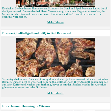
Entdecken Sie bei diesem Betriebsevent Hamburg bei Spiel und Spaß bei einer Rallye durch
die Speicherstadt. Sie werden bei dieser Veranstaltung von einem Begleiter unterstützt, der
Sie mit Geschichten und Spielen versorgt. Ein leckeres Mittagessen ist bei diesem Event
ebenfalls vorgesehen.
Mehr Infos ⇒
Brauerei, Fußballgolf und BBQ in Bad Bramstedt
Vormittags bekommen Sie eine Führung durch eine urige Llandbrauerei mit einer rustikalen
Brotzeit. Danach geht es weiter auf dem Fußballgolfhof. Nach Ihrer Ankunft bekommen Sie
zunächst Kaffee und Kuchen zur Stärkung, bevor es mit den Spielen losgeht. Im Anschluss
gibt es ein leckeres rustikales Grillessen.
Mehr Infos ⇒
Ein erlesener Hansetag in Wismar