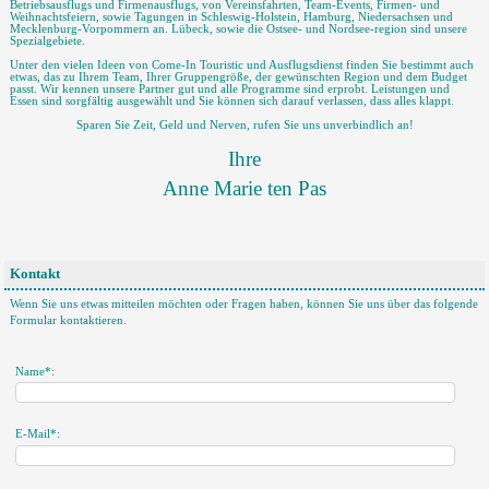
Betriebsausflugs und Firmenausflugs, von Vereinsfahrten, Team-Events, Firmen- und
Weihnachtsfeiern, sowie Tagungen in Schleswig-Holstein, Hamburg, Niedersachsen und
Mecklenburg-Vorpommern an. Lübeck, sowie die Ostsee- und Nordsee-region sind unsere
Spezialgebiete.
Unter den vielen Ideen von Come-In Touristic und Ausflugsdienst finden Sie bestimmt auch
etwas, das zu Ihrem Team, Ihrer Gruppengröße, der gewünschten Region und dem Budget
passt. Wir kennen unsere Partner gut und alle Programme sind erprobt. Leistungen und
Essen sind sorgfältig ausgewählt und Sie können sich darauf verlassen, dass alles klappt.
Sparen Sie Zeit, Geld und Nerven, rufen Sie uns unverbindlich an!
Ihre
Anne Marie ten Pas
Kontakt
Wenn Sie uns etwas mitteilen möchten oder Fragen haben, können Sie uns über das folgende
Formular kontaktieren.
Name*:
E-Mail*: