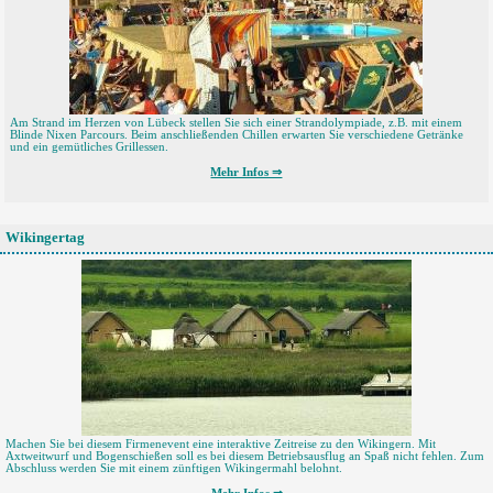
Am Strand im Herzen von Lübeck stellen Sie sich einer Strandolympiade, z.B. mit einem
Blinde Nixen Parcours. Beim anschließenden Chillen erwarten Sie verschiedene Getränke
und ein gemütliches Grillessen.
Mehr Infos ⇒
Wikingertag
Machen Sie bei diesem Firmenevent eine interaktive Zeitreise zu den Wikingern. Mit
Axtweitwurf und Bogenschießen soll es bei diesem Betriebsausflug an Spaß nicht fehlen. Zum
Abschluss werden Sie mit einem zünftigen Wikingermahl belohnt.