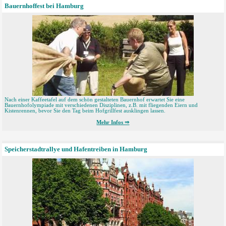
Bauernhoffest bei Hamburg
Nach einer Kaffeetafel auf dem schön gestalteten Bauernhof erwartet Sie eine
Bauernhofolympiade mit verschiedenen Disziplinen, z.B. mit fliegenden Eiern und
Kistenrennen, bevor Sie den Tag beim Hofgrillfest ausklingen lassen.
Mehr Infos ⇒
Speicherstadtrallye und Hafentreiben in Hamburg