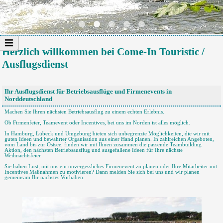
Herzlich willkommen bei Come-In Touristic /
Ausflugsdienst
Ihr Ausflugsdienst für Betriebsausflüge und Firmenevents in
Norddeutschland
Machen Sie Ihren nächsten Betriebsausflug zu einem echten Erlebnis.
Ob Firmenfeier, Teamevent oder Incentives, bei uns im Norden ist alles möglich.
In Hamburg, Lübeck und Umgebung bieten sich unbegrenzte Möglichkeiten, die wir mit
guten Ideen und bewährter Organisation aus einer Hand planen. In zahlreichen Angeboten,
vom Land bis zur Ostsee, finden wir mit Ihnen zusammen die passende Teambuilding
Aktion, den nächsten Betriebsausflug und ausgefallene Ideen für Ihre nächste
Weihnachtsfeier.
Sie haben Lust, mit uns ein unvergessliches Firmenevent zu planen oder Ihre Mitarbeiter mit
Incentives Maßnahmen zu motivieren? Dann melden Sie sich bei uns und wir planen
gemeinsam Ihr nächstes Vorhaben.