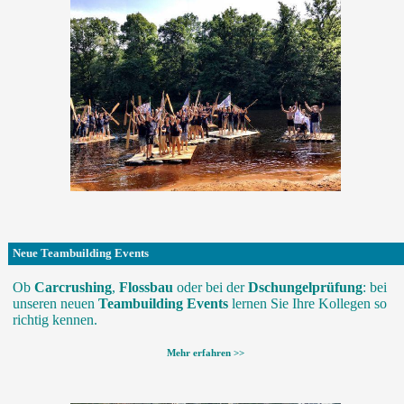
Neue Teambuilding Events
Ob
Carcrushing
,
Flossbau
oder bei der
Dschungelprüfung
: bei
unseren neuen
Teambuilding Events
lernen Sie Ihre Kollegen so
richtig kennen.
Mehr erfahren >>