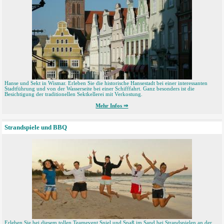
Hanse und Sekt in Wismar. Erleben Sie die historische Hansestadt bei einer interessanten
Stadtführung und von der Wasserseite bei einer Schifffahrt. Ganz besonders ist die
Besichtigung der traditionellen Sektkellerei mit Verkostung.
Mehr Infos ⇒
Strandspiele und BBQ
Erleben Sie bei diesem tollen Teamevent Spiel und Spaß im Sand bei Strandspielen an der