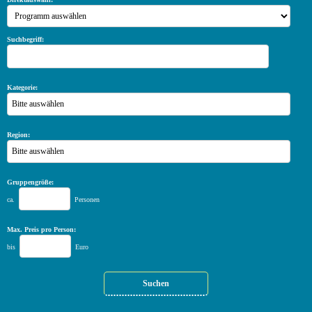
Suchbegriff:
Kategorie:
Bitte auswählen
Region:
Bitte auswählen
Gruppengröße:
ca.
Personen
Max. Preis pro Person:
bis
Euro