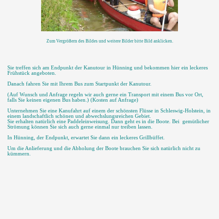
Zum Vergrößern des Bildes und weitere Bilder bitte Bild anklicken.
Sie treffen sich am Endpunkt der Kanutour in Hünning und bekommen hier ein leckeres
Frühstück angeboten.
Danach fahren Sie mit Ihrem Bus zum Startpunkt der Kanutour.
(Auf Wunsch und Anfrage regeln wir auch gerne ein Transport mit einem Bus vor Ort,
falls Sie keinen eigenen Bus haben.) (Kosten auf Anfrage)
Unternehmen Sie eine Kanufahrt auf einem der schönsten Flüsse in Schleswig-Holstein, in
einem landschaftlich schönen und abwechslungsreichen Gebiet.
Sie erhalten natürlich eine Paddeleinweisung. Dann geht es in die Boote. Bei gemütlicher
Strömung können Sie sich auch gerne einmal nur treiben lassen.
In Hünning, der Endpunkt, erwartet Sie dann ein leckeres Grillbüffet.
Um die Anlieferung und die Abholung der Boote brauchen Sie sich natürlich nicht zu
kümmern.