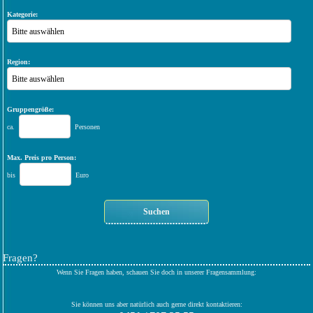
Kategorie:
Bitte auswählen
Region:
Bitte auswählen
Gruppengröße:
ca.
Personen
Max. Preis pro Person:
bis
Euro
Fragen?
Wenn Sie Fragen haben, schauen Sie doch in unserer Fragensammlung:
Sie können uns aber natürlich auch gerne direkt kontaktieren: