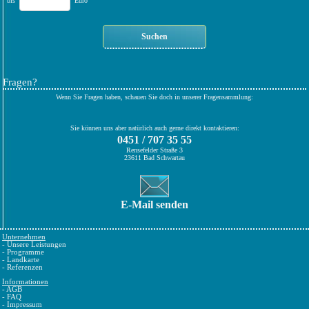
bis
Euro
Fragen?
Wenn Sie Fragen haben, schauen Sie doch in unserer Fragensammlung:
Sie können uns aber natürlich auch gerne direkt kontaktieren:
0451 / 707 35 55
Rensefelder Straße 3
23611 Bad Schwartau
E-Mail senden
Unternehmen
-
Unsere Leistungen
-
Programme
-
Landkarte
-
Referenzen
Informationen
-
AGB
-
FAQ
-
Impressum