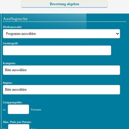
Ausflugsuche
Direktauswahl:
Suchbegriff:
Kategorie:
Bitte auswählen
Region:
Bitte auswählen
Gruppengröße:
ca.
Personen
Max. Preis pro Person: