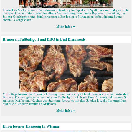
Entdecken Sie bei diesem Betriebsevent Hamburg bei Spiel und Spaß bei einer Rallye durch
die Speicherstadt. Sie werden bei dieser Veranstaltung von einem Begleiter unterstützt, der
Sie mit Geschichten und Spielen versorgt. Ein leckeres Mittagessen ist bei diesem Event
ebenfalls vorgesehen.
Mehr Infos ⇒
Brauerei, Fußballgolf und BBQ in Bad Bramstedt
Vormittags bekommen Sie eine Führung durch eine urige Llandbrauerei mit einer rustikalen
Brotzeit. Danach geht es weiter auf dem Fußballgolfhof. Nach Ihrer Ankunft bekommen Sie
zunächst Kaffee und Kuchen zur Stärkung, bevor es mit den Spielen losgeht. Im Anschluss
gibt es ein leckeres rustikales Grillessen.
Mehr Infos ⇒
Ein erlesener Hansetag in Wismar