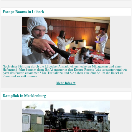
Escape Rooms in Lübeck
Nach einer Führung durch die Lübecker Altstadt, einem leckeren Mittagessen und einer
Hafenrund-fahrt beginnt dann Ihr Abenteuer in den Escape Rooms. Was ist passiert und wie
passt das Puzzle zusammen? Die Tür fällt zu und Sie haben eine Stunde um die Rätsel zu
lösen und zu entkommen.
Mehr Infos ⇒
Dampflok in Mecklenburg