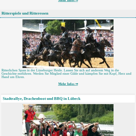
Mehr Infos ⇒
Ritterspiele und Ritteressen
Ritterlichen Spass in der Lüneburger Heide. Lassen Sie sich auf anderem Weg in die
Geschichte entführen. Werden Sie Mitglied einer Gilde und kämpfen Sie mit Kopf, Herz und
Hand um Ehren.
Mehr Infos ⇒
Stadtrallye, Drachenboot und BBQ in Lübeck