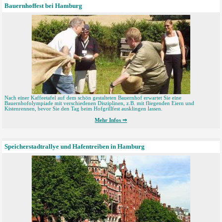
Bauernhoffest bei Hamburg
Nach einer Kaffeetafel auf dem schön gestalteten Bauernhof erwartet Sie eine
Bauernhofolympiade mit verschiedenen Disziplinen, z.B. mit fliegenden Eiern und
Kistenrennen, bevor Sie den Tag beim Hofgrillfest ausklingen lassen.
Mehr Infos ⇒
Speicherstadtrallye und Hafentreiben in Hamburg