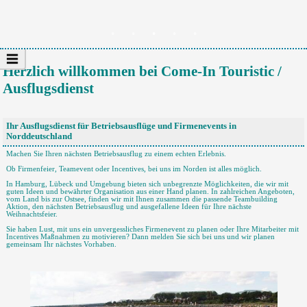
Herzlich willkommen bei Come-In Touristic /
Ausflugsdienst
Ihr Ausflugsdienst für Betriebsausflüge und Firmenevents in
Norddeutschland
Machen Sie Ihren nächsten Betriebsausflug zu einem echten Erlebnis.
Ob Firmenfeier, Teamevent oder Incentives, bei uns im Norden ist alles möglich.
In Hamburg, Lübeck und Umgebung bieten sich unbegrenzte Möglichkeiten, die wir mit
guten Ideen und bewährter Organisation aus einer Hand planen. In zahlreichen Angeboten,
vom Land bis zur Ostsee, finden wir mit Ihnen zusammen die passende Teambuilding
Aktion, den nächsten Betriebsausflug und ausgefallene Ideen für Ihre nächste
Weihnachtsfeier.
Sie haben Lust, mit uns ein unvergessliches Firmenevent zu planen oder Ihre Mitarbeiter mit
Incentives Maßnahmen zu motivieren? Dann melden Sie sich bei uns und wir planen
gemeinsam Ihr nächstes Vorhaben.