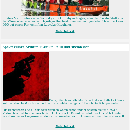
Erleben Sie in Lübeck eine Stadtrallye mit kniffeligen Fragen, erkunden Sie die Stadt von
der Wasserseite bei einem einzigartigen Drachenbootrennen und genießen Sie ein leckeres
BBQ auf einem Partyschiff im Lübecker Klughafen.
Mehr Infos ⇒
Spektakuläre Krimitour auf St. Pauli und Abendessen
Der große Hafen, die käufliche Liebe und die Hoffnung
auf die schnelle Mark haben auf dem Kiez nicht wenige auf die schiefe Bahn gebracht.
Die Reeperbahn und dunkle Seitenstraßen waren schon immer Schauplatz für Gewalt,
Verbrechen und finstere Geschäfte. Die historische Krimitour führt durch ein Jahrhundert
hochkrimineller Ereignisse, an die sich so mancher gar nicht mehr erinnern kann oder will.
Mehr Infos ⇒