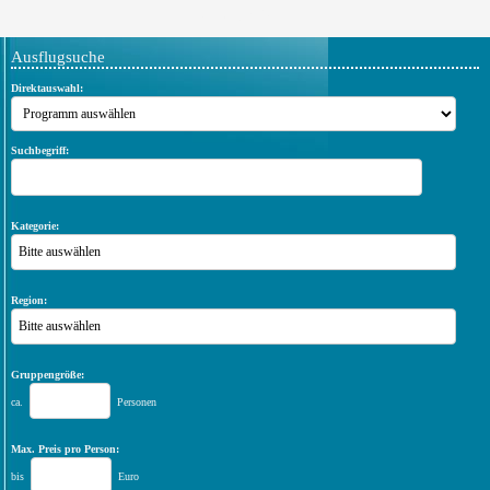
Ordnung im Keller
Ausflugsuche
Direktauswahl:
Suchbegriff:
Kategorie:
Bitte auswählen
Region:
Bitte auswählen
Gruppengröße:
ca.
Personen
Max. Preis pro Person:
bis
Euro