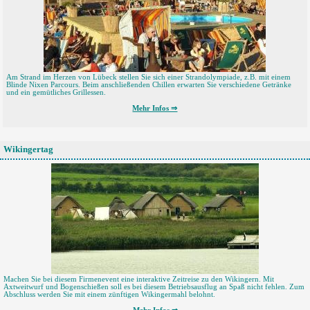
Am Strand im Herzen von Lübeck stellen Sie sich einer Strandolympiade, z.B. mit einem
Blinde Nixen Parcours. Beim anschließenden Chillen erwarten Sie verschiedene Getränke
und ein gemütliches Grillessen.
Mehr Infos ⇒
Wikingertag
Machen Sie bei diesem Firmenevent eine interaktive Zeitreise zu den Wikingern. Mit
Axtweitwurf und Bogenschießen soll es bei diesem Betriebsausflug an Spaß nicht fehlen. Zum
Abschluss werden Sie mit einem zünftigen Wikingermahl belohnt.