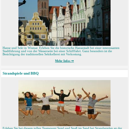
Hanse und Sekt in Wismar. Erleben Sie die historische Hansestadt bei einer interessanten
Stadtführung und von der Wasserseite bei einer Schifffahrt. Ganz besonders ist die
Besichtigung der traditionellen Sektkellerei mit Verkostung.
Mehr Infos ⇒
Strandspiele und BBQ
Erleben Sie bei diesem tollen Teamevent Spiel und Spaß im Sand bei Strandspielen an der