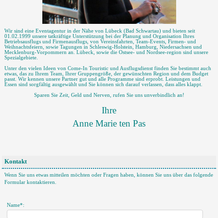
Wir sind eine Eventagentur in der Nähe von Lübeck (Bad Schwartau) und bieten seit
01.02.1999 unsere tatkräftige Unterstützung bei der Planung und Organisation Ihres
Betriebsausflugs und Firmenausflugs, von Vereinsfahrten, Team-Events, Firmen- und
Weihnachtsfeiern, sowie Tagungen in Schleswig-Holstein, Hamburg, Niedersachsen und
Mecklenburg-Vorpommern an. Lübeck, sowie die Ostsee- und Nordsee-region sind unsere
Spezialgebiete.
Unter den vielen Ideen von Come-In Touristic und Ausflugsdienst finden Sie bestimmt auch
etwas, das zu Ihrem Team, Ihrer Gruppengröße, der gewünschten Region und dem Budget
passt. Wir kennen unsere Partner gut und alle Programme sind erprobt. Leistungen und
Essen sind sorgfältig ausgewählt und Sie können sich darauf verlassen, dass alles klappt.
Sparen Sie Zeit, Geld und Nerven, rufen Sie uns unverbindlich an!
Ihre
Anne Marie ten Pas
Kontakt
Wenn Sie uns etwas mitteilen möchten oder Fragen haben, können Sie uns über das folgende
Formular kontaktieren.
Name*: