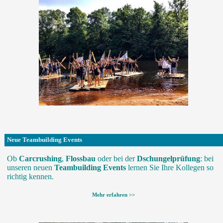
Neue Teambuilding Events
Ob
Carcrushing
,
Flossbau
oder bei der
Dschungelprüfung
: bei
unseren neuen
Teambuilding Events
lernen Sie Ihre Kollegen so
richtig kennen.
Mehr erfahren >>