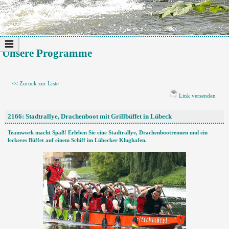
Unsere Programme
<< Zurück zur Liste
Link versenden
2166: Stadtrallye, Drachenboot mit Grillbüffet in Lübeck
Teamwork macht Spaß! Erleben Sie eine Stadtrallye, Drachenbootrennen und ein
leckeres Büffet auf einem Schiff im Lübecker Klughafen.