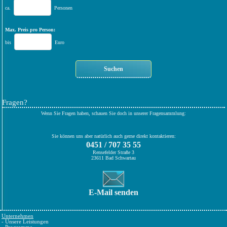
ca.
Personen
Max. Preis pro Person:
bis
Euro
Fragen?
Wenn Sie Fragen haben, schauen Sie doch in unserer Fragensammlung:
Sie können uns aber natürlich auch gerne direkt kontaktieren:
0451 / 707 35 55
Rensefelder Straße 3
23611 Bad Schwartau
E-Mail senden
Unternehmen
-
Unsere Leistungen