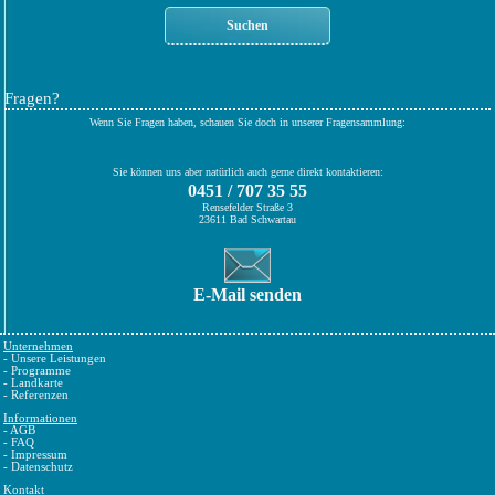
Fragen?
Wenn Sie Fragen haben, schauen Sie doch in unserer Fragensammlung:
Sie können uns aber natürlich auch gerne direkt kontaktieren:
0451 / 707 35 55
Rensefelder Straße 3
23611 Bad Schwartau
E-Mail senden
Unternehmen
-
Unsere Leistungen
-
Programme
-
Landkarte
-
Referenzen
Informationen
-
AGB
-
FAQ
-
Impressum
-
Datenschutz
Kontakt