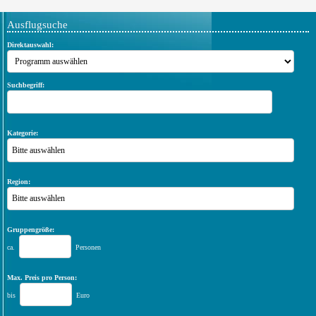
Ausflugsuche
Direktauswahl:
Suchbegriff:
Kategorie:
Bitte auswählen
Region:
Bitte auswählen
Gruppengröße:
ca.
Personen
Max. Preis pro Person:
bis
Euro