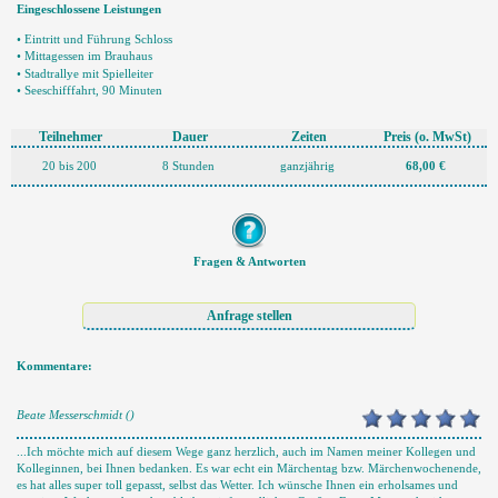
Eingeschlossene Leistungen
• Eintritt und Führung Schloss
• Mittagessen im Brauhaus
• Stadtrallye mit Spielleiter
• Seeschifffahrt, 90 Minuten
Teilnehmer
Dauer
Zeiten
Preis
(o. MwSt)
20 bis 200
8 Stunden
ganzjährig
68,00 €
Fragen & Antworten
Kommentare:
Beate Messerschmidt ()
...Ich möchte mich auf diesem Wege ganz herzlich, auch im Namen meiner Kollegen und
Kolleginnen, bei Ihnen bedanken. Es war echt ein Märchentag bzw. Märchenwochenende,
es hat alles super toll gepasst, selbst das Wetter. Ich wünsche Ihnen ein erholsames und