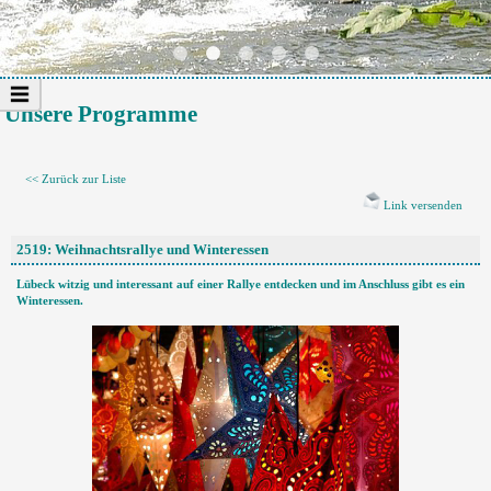
Unsere Programme
<< Zurück zur Liste
Link versenden
2519: Weihnachtsrallye und Winteressen
Lübeck witzig und interessant auf einer Rallye entdecken und im Anschluss gibt es ein
Winteressen.